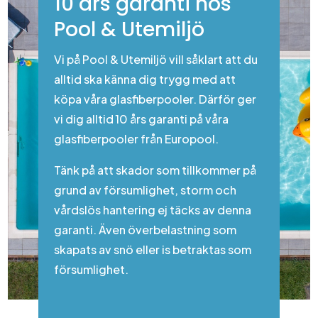
10 års garanti hos
Pool & Utemiljö
Vi på Pool & Utemiljö vill såklart att du
alltid ska känna dig trygg med att
köpa våra glasfiberpooler. Därför ger
vi dig alltid 10 års garanti på våra
glasfiberpooler från Europool.
Tänk på att skador som tillkommer på
grund av försumlighet, storm och
vårdslös hantering ej täcks av denna
garanti. Även överbelastning som
skapats av snö eller is betraktas som
försumlighet.