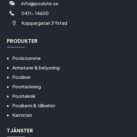
info@poolute.se
0411- 14600
Koppargatan 3 Ystad

PRODUKTER
Poolstomme
Armaturer & belysning
Poolliner
Pooltäckning
Poolteknik
Poolkemi & tillbehör
Kantsten
TJÄNSTER