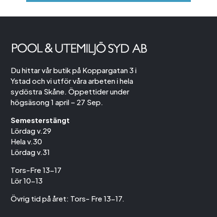
Du hittar vår butik på Koppargatan 3 i
Ystad och vi utför våra arbeten i hela
sydöstra Skåne. Öppettider under
högsäsong 1 april – 27 Sep.
Semesterstängt
Lördag v.29
Hela v.30
Lördag v.31
Tors-Fre 13-17
Lör 10-13
Övrig tid på året: Tors- Fre 13-17.