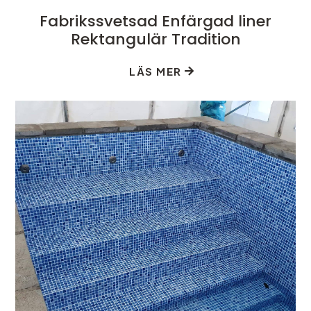
Fabrikssvetsad Enfärgad liner
Rektangulär Tradition
LÄS MER