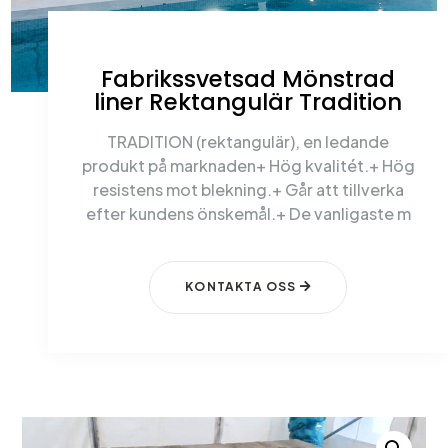
Fabrikssvetsad Mönstrad
liner Rektangulär Tradition
TRADITION (rektangulär), en ledande
produkt på marknaden+ Hög kvalitét.+ Hög
resistens mot blekning.+ Går att tillverka
efter kundens önskemål.+ De vanligaste m
KONTAKTA OSS