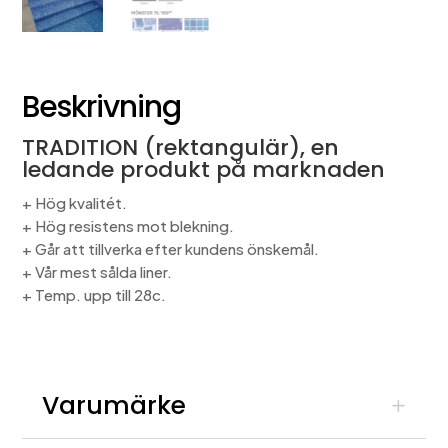
Beskrivning
TRADITION (rektangulär), en
ledande produkt på marknaden
+ Hög kvalitét.
+ Hög resistens mot blekning.
+ Går att tillverka efter kundens önskemål.
+ Vår mest sålda liner.
+ Temp. upp till 28c.
Varumärke