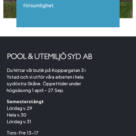
försumlighet.
Du hittar vår butik på Koppargatan 3 i
Ystad och vi utför våra arbeten i hela
sydöstra Skåne. Öppettider under
högsäsong 1 april – 27 Sep.
Semesterstängt
Lördag v.29
Hela v.30
Lördag v.31
Tors-Fre 13-17