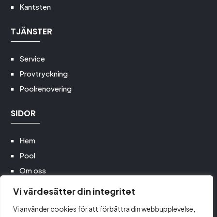
Kantsten
TJÄNSTER
Service
Provtryckning
Poolrenovering
SIDOR
Hem
Pool
Om oss
Poolservice
Vi värdesätter din integritet
Utemiljö
Vi använder cookies för att förbättra din webbupplevelse,
Kontakt