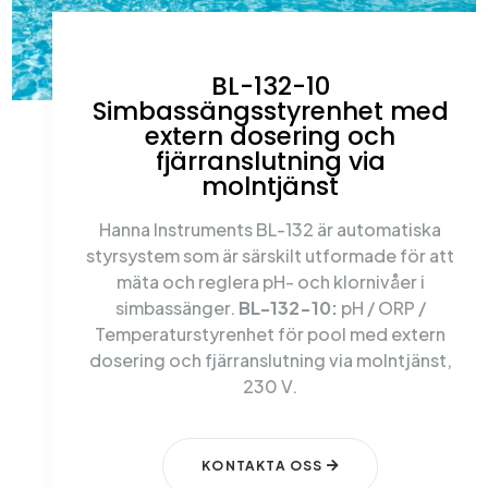
BL-132-10
Simbassängsstyrenhet med
extern dosering och
fjärranslutning via
molntjänst
Hanna Instruments BL-132 är automatiska
styrsystem som är särskilt utformade för att
mäta och reglera pH- och klornivåer i
simbassänger.
BL-132-10:
pH / ORP /
Temperaturstyrenhet för pool med extern
dosering och fjärranslutning via molntjänst,
230 V.
KONTAKTA OSS