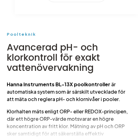
Poolteknik
Avancerad pH- och
klorkontroll för exakt
vattenövervakning
Hanna Instruments BL-13X poolkontroller
är
automatiska system som är särskilt utvecklade för
att mäta och reglera pH- och klornivåer i pooler.
Klorhalten mäts enligt ORP- eller REDOX-principen,
där ett högre ORP-värde motsvarar en högre
koncentration av fritt klor. Mätning av pH och ORP
sker samtidigt för att säkerställa effektiv