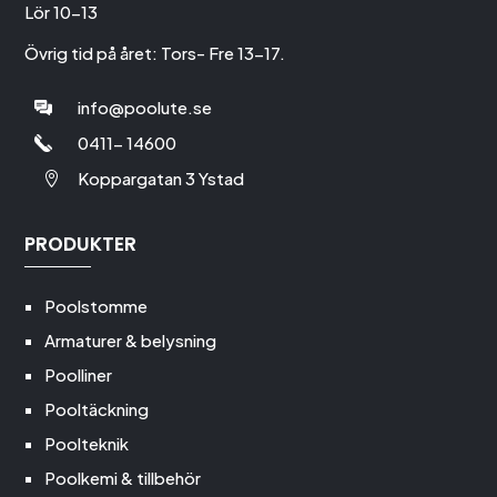
Lör 10-13
Övrig tid på året: Tors- Fre 13-17.
info@poolute.se
0411- 14600
Koppargatan 3 Ystad

PRODUKTER
Poolstomme
Armaturer & belysning
Poolliner
Pooltäckning
Poolteknik
Poolkemi & tillbehör