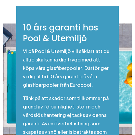
10 års garanti hos
Pool & Utemiljö
Vi på Pool & Utemiljö vill såklart att du
alltid ska känna dig trygg med att
köpa våra glasfiberpooler. Därför ger
vi dig alltid 10 års garanti på våra
glasfiberpooler från Europool.
Tänk på att skador som tillkommer på
grund av försumlighet, storm och
vårdslös hantering ej täcks av denna
garanti. Även överbelastning som
skapats av snö eller is betraktas som