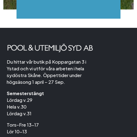
Du hittar vår butik på Koppargatan 3 i
Ystad och vi utför våra arbeten i hela
sydöstra Skåne. Öppettider under
högsäsong 1 april – 27 Sep.
Semesterstängt
Lördag v.29
Hela v.30
Lördag v.31
Tors-Fre 13-17
Lör 10-13