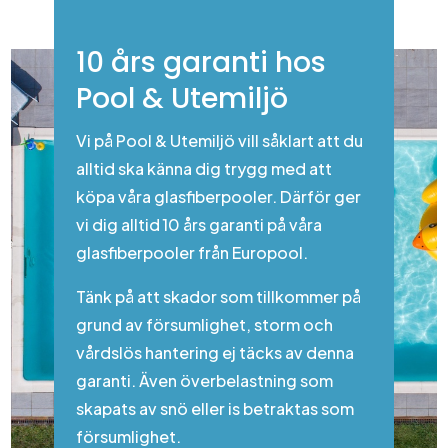
10 års garanti hos
Pool & Utemiljö
Vi på Pool & Utemiljö vill såklart att du
alltid ska känna dig trygg med att
köpa våra glasfiberpooler. Därför ger
vi dig alltid 10 års garanti på våra
glasfiberpooler från Europool.
Tänk på att skador som tillkommer på
grund av försumlighet, storm och
vårdslös hantering ej täcks av denna
garanti. Även överbelastning som
skapats av snö eller is betraktas som
försumlighet.