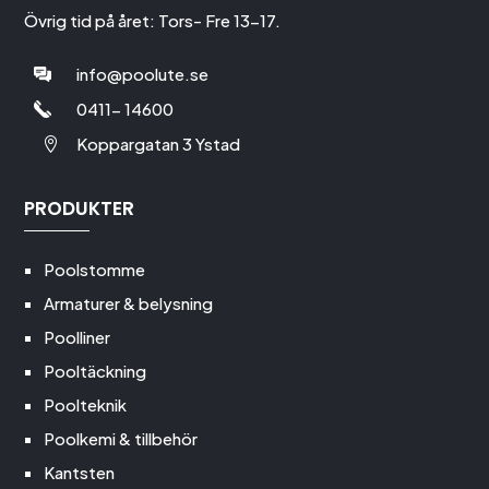
Övrig tid på året: Tors- Fre 13-17.
info@poolute.se
0411- 14600
Koppargatan 3 Ystad

PRODUKTER
Poolstomme
Armaturer & belysning
Poolliner
Pooltäckning
Poolteknik
Poolkemi & tillbehör
Kantsten