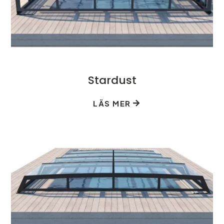
Stardust
LÄS MER