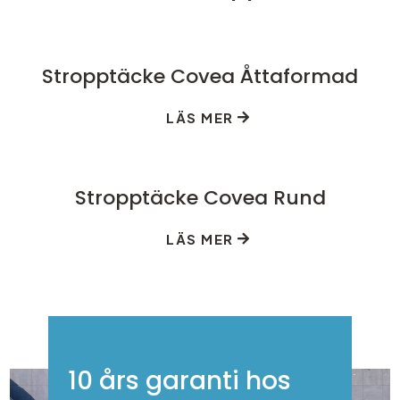
Stropptäcke Covea Åttaformad
LÄS MER
Stropptäcke Covea Rund
LÄS MER
10 års garanti hos