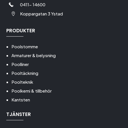
0411- 14600
Koppargatan 3 Ystad

PRODUKTER
Poolstomme
Armaturer & belysning
Poolliner
Pooltäckning
Poolteknik
Poolkemi & tillbehör
Kantsten
TJÄNSTER