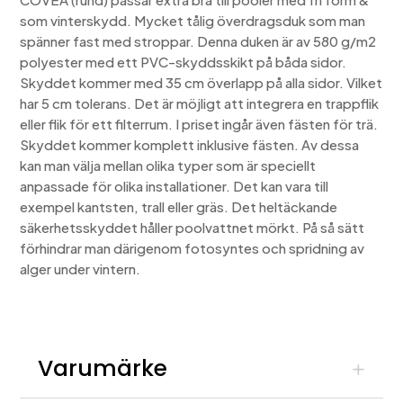
som vinterskydd. Mycket tålig överdragsduk som man
spänner fast med stroppar. Denna duken är av 580 g/m2
polyester med ett PVC-skyddsskikt på båda sidor.
Skyddet kommer med 35 cm överlapp på alla sidor. Vilket
har 5 cm tolerans. Det är möjligt att integrera en trappflik
eller flik för ett filterrum. I priset ingår även fästen för trä.
Skyddet kommer komplett inklusive fästen. Av dessa
kan man välja mellan olika typer som är speciellt
anpassade för olika installationer. Det kan vara till
exempel kantsten, trall eller gräs. Det heltäckande
säkerhetsskyddet håller poolvattnet mörkt. På så sätt
förhindrar man därigenom fotosyntes och spridning av
alger under vintern.
Varumärke