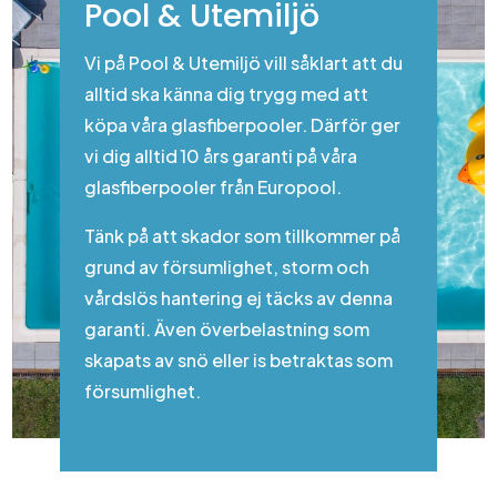
Pool & Utemiljö
Vi på Pool & Utemiljö vill såklart att du
alltid ska känna dig trygg med att
köpa våra glasfiberpooler. Därför ger
vi dig alltid 10 års garanti på våra
glasfiberpooler från Europool.
Tänk på att skador som tillkommer på
grund av försumlighet, storm och
vårdslös hantering ej täcks av denna
garanti. Även överbelastning som
skapats av snö eller is betraktas som
försumlighet.