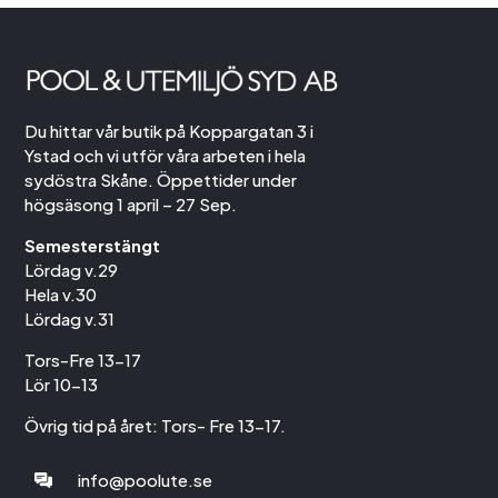
Du hittar vår butik på Koppargatan 3 i
Ystad och vi utför våra arbeten i hela
sydöstra Skåne. Öppettider under
högsäsong 1 april – 27 Sep.
Semesterstängt
Lördag v.29
Hela v.30
Lördag v.31
Tors-Fre 13-17
Lör 10-13
Övrig tid på året: Tors- Fre 13-17.
info@poolute.se